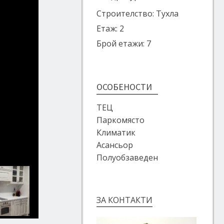
Строителство: Тухла
Етаж: 2
Брой етажи: 7
ОСОБЕНОСТИ
ТЕЦ
Паркомясто
Климатик
Асансьор
Полуобзаведен
ЗА КОНТАКТИ