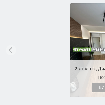
1100
ВИ