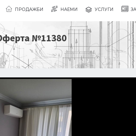
ПРОДАЖБИ
НАЕМИ
УСЛУГИ
З
 Оферта №
11380