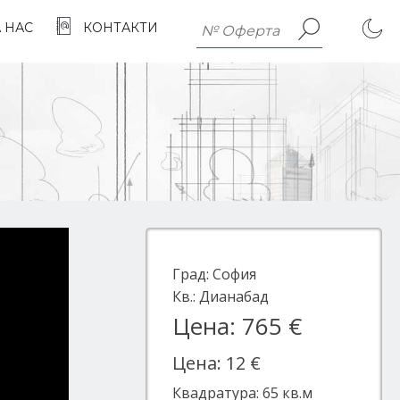
А НАС
КОНТАКТИ
Град:
София
Кв.:
Дианабад
Цена: 765 €
Цена: 12 €
Квадратура:
65
кв.м