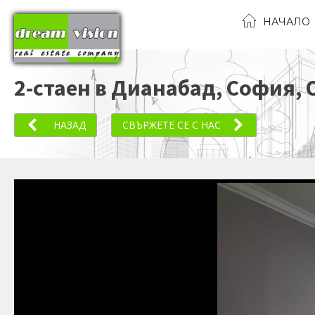
НАЧАЛО
2-стаен в Дианабад, София
,
НАЗАД
СВЪРЖЕТЕ СЕ С НАС