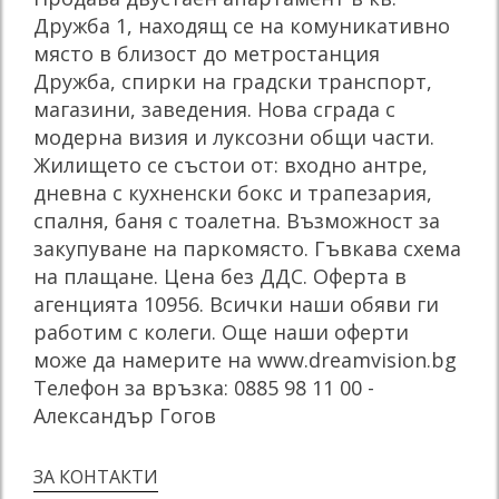
Дружба 1, находящ се на комуникативно
място в близост до метростанция
Дружба, спирки на градски транспорт,
магазини, заведения. Нова сграда с
модерна визия и луксозни общи части.
Жилището се състои от: входно антре,
дневна с кухненски бокс и трапезария,
спалня, баня с тоалетна. Възможност за
закупуване на паркомясто. Гъвкава схема
на плащане. Цена без ДДС. Оферта в
агенцията 10956. Всички наши обяви ги
работим с колеги. Още наши оферти
може да намерите на www.dreamvision.bg
Телефон за връзка: 0885 98 11 00 -
Александър Гогов
ЗА КОНТАКТИ