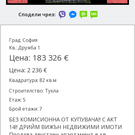
Сподели чрез:
Град:
София
Кв.:
Дружба 1
Цена: 183 326 €
Цена: 2 236 €
Квадратура:
82
кв.м
Строителство: Тухла
Етаж: 5
Брой етажи: 7
БЕЗ КОМИСИОННА ОТ КУПУВАЧА!! С АКТ
14!! ДРИЙМ ВИЖЪН НЕДВИЖИМИ ИМОТИ
Продава двустаен апартамент в кв.