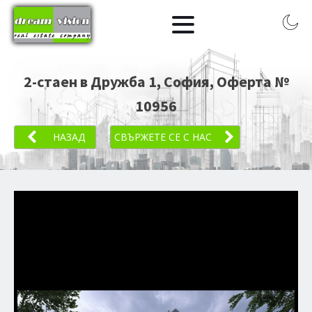
2-стаен в Дружба 1, София
, Оферта №
10956
НАЗАД
СВЪРЖЕТЕ СЕ С НАС