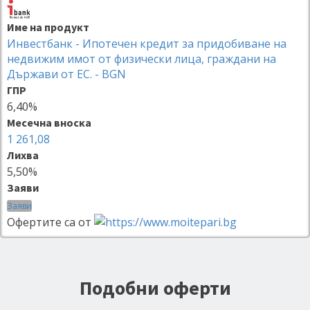
Име на продукт
Инвестбанк - Ипотечен кредит за придобиване на
недвижим имот от физически лица, граждани на
Държави от ЕС. - BGN
ГПР
6,40%
Месечна вноска
1 261,08
Лихва
5,50%
Заяви
Заяви
Офертите са от
Подобни оферти