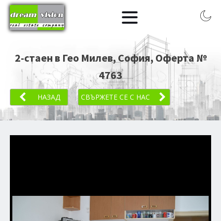
2-стаен в Гео Милев, София
, Оферта №
4763
НАЗАД
СВЪРЖЕТЕ СЕ С НАС