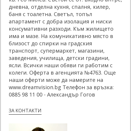
дневна, отделна кухня, спалня, килер,
баня с тоалетна. Светъл, топъл
апартамент с добра изолация и ниски
консумативни разходи. Към жилището
има и мазе. На комуникативно място в
близост до спирки на градския
транспорт, супермаркет, магазини,
заведения, училища, детски градини,
ясли. Всички наши обяви ги работим с
колеги. Оферта в агенцията №4763. Още
наши оферти може да намерите на
www.dreamvision.bg Телефон за връзка:
0885 98 11 00 - Александър Гогов
ЗА КОНТАКТИ