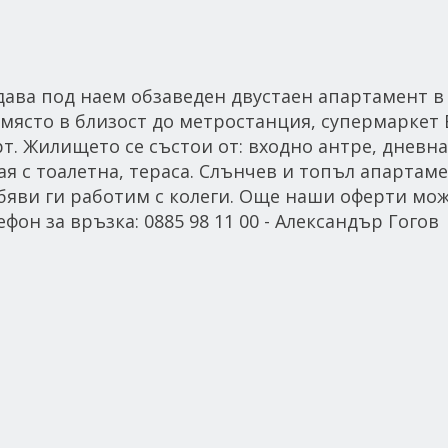
 под наем обзаведен двустаен апартамент в 
място в близост до метростанция, супермаркет 
т. Жилището се състои от: входно антре, дневна
ая с тоалетна, тераса. Слънчев и топъл апартаме
бяви ги работим с колеги. Още наши оферти мож
фон за връзка: 0885 98 11 00 - Александър Гогов