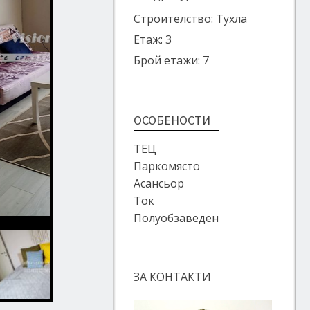
Строителство: Тухла
Етаж: 3
Брой етажи: 7
ОСОБЕНОСТИ
ТЕЦ
Паркомясто
Асансьор
Ток
Полуобзаведен
ЗА КОНТАКТИ