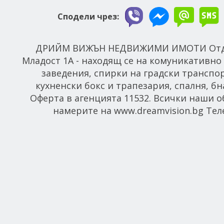
Сподели чрез:
ДРИЙМ ВИЖЪН НЕДВИЖИМИ ИМОТИ Отдава
Младост 1А - находящ се на комуникативно 
заведения, спирки на градски транспор
кухненски бокс и трапезария, спалня, бн
Оферта в агенцията 11532. Всички наши о
намерите на www.dreamvision.bg Теле