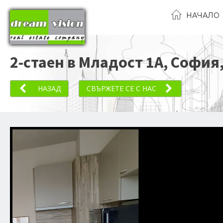
НАЧАЛО
2-стаен в Младост 1А, София
НАЗАД
СВЪРЖЕТЕ СЕ С НАС