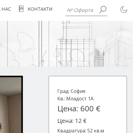
А НАС
КОНТАКТИ
Град:
София
Кв.:
Младост 1А
Цена: 600 €
Цена: 12 €
Квадратура:
52
кв.м