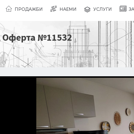
ПРОДАЖБИ
НАЕМИ
УСЛУГИ
З
, Оферта №
11532