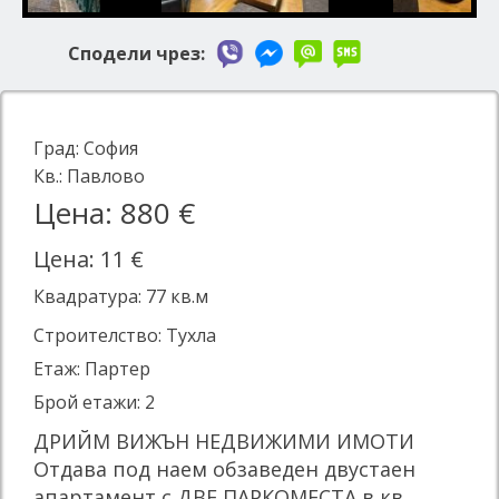
Сподели чрез:
Град:
София
Кв.:
Павлово
Цена: 880 €
Цена: 11 €
Квадратура:
77
кв.м
Строителство: Тухла
Етаж: Партер
Брой етажи: 2
ДРИЙМ ВИЖЪН НЕДВИЖИМИ ИМОТИ
Отдава под наем обзаведен двустаен
апартамент с ДВЕ ПАРКОМЕСТА в кв.