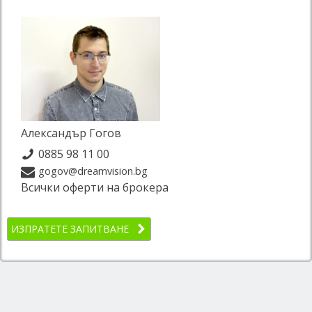
Александър Гогов
0885 98 11 00
gogov@dreamvision.bg
Всички оферти на брокера
ИЗПРАТЕТЕ ЗАПИТВАНЕ