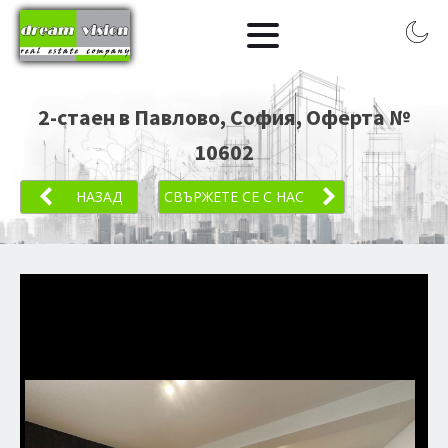
2-стаен в Павлово, София
, Оферта №
10602
НАЗАД
СВЪРЖЕТЕ СЕ С НАС