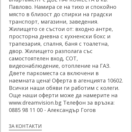
Павлово. Намира се на тихо и спокойно
място в близост до спирки на градски
транспорт, магазини, заведения.
Жилището се състои от: входно антре,
просторна дневна с кухненски бокс и
трапезария, спалня, баня с тоалетна,
двор. Жилището разполага със
самостоятелен вход, СОТ,
видеонаблюдение, отопление на ГАЗ.
Двете паркоместа са включени в
наемната цена! Оферта в агенцията 10602.
Всички наши обяви ги работим с колеги.
Още наши оферти може да намерите на
www.dreamvision.bg Телефон за връзка:
0885 98 11 00 - Александър Гогов
ЗА КОНТАКТИ