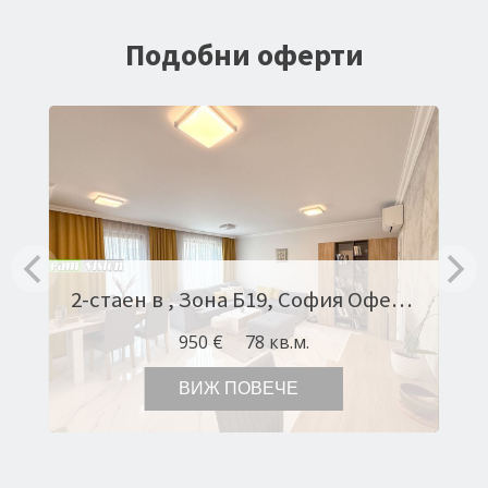
Подобни оферти
2-стаен в , Зона Б19, София Оферта № 10581
950 €
78 кв.м.
ВИЖ ПОВЕЧЕ