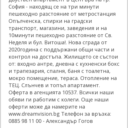
София - находящ се на три минути
пешеходно разстояние от метростанция
Опълченска, спирки на градски
транспорт, магазини, заведения и на
10минути пешеходно разстояние от Св.
Неделя и бул. Витоша!. Нова сграда от
2020година с поддържани общи части и
контрол на достъпа. Жилището се състои
от: входно антре, дневна с кухненски бокс
и трапезария, спалня, баня с тоалетна,
мокро помещение, тераса. Отопление на
ТЕЦ. Слънчев и топъл апартамент.
Оферта в агенцията 10537. Всички наши
обяви ги работим с колеги. Още наши
оферти може да намерите на
www.dreamvision.bg Телефон за връзка:
0885 98 11 00 - Александър Гогов