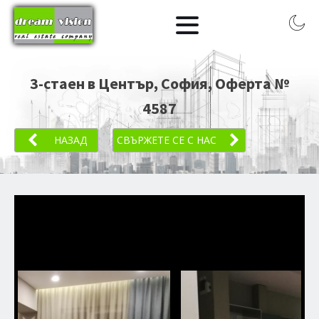
3-стаен в Център, София
, Оферта №
4587
НАЗАД
СВЪРЖЕТЕ СЕ С НАС