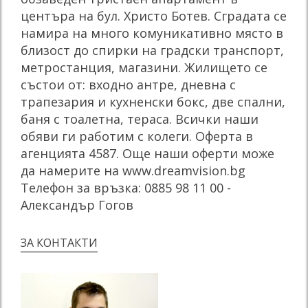
центъра на бул. Христо Ботев. Сградата се
намира на много комуникативно място в
близост до спирки на градски транспорт,
метростанция, магазини. Жилището се
състои от: входно антре, дневна с
трапезария и кухненски бокс, две спални,
баня с тоалетна, тераса. Всички наши
обяви ги работим с колеги. Оферта в
агенцията 4587. Още наши оферти може
да намерите на www.dreamvision.bg
Телефон за връзка: 0885 98 11 00 -
Александър Гогов
ЗА КОНТАКТИ