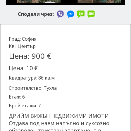
Сподели чрез:
Град:
София
Кв.:
Център
Цена: 900 €
Цена: 10 €
Квадратура:
86
кв.м
Строителство: Тухла
Етаж: 6
Брой етажи: 7
ДРИЙМ ВИЖЪН НЕДВИЖИМИ ИМОТИ
Отдава под наем напълно и луксозно
обзаведен тристаен апартамент в