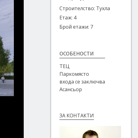
Строителство: Тухла
Етаж: 4
Брой етажи: 7
ОСОБЕНОСТИ
ТЕЦ
Паркомясто
входа се заключва
Асансьор
ЗА КОНТАКТИ