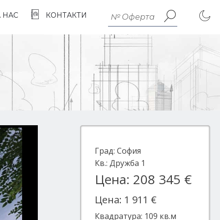
А НАС
КОНТАКТИ
Град:
София
Кв.:
Дружба 1
Цена: 208 345 €
Цена: 1 911 €
Квадратура:
109
кв.м