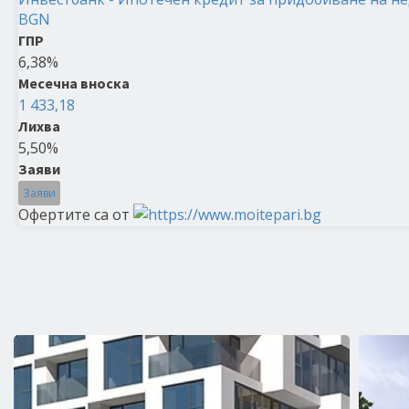
BGN
ГПР
6,38%
Месечна вноска
1 433,18
Лихва
5,50%
Заяви
Заяви
Офертите са от