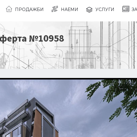
ПРОДАЖБИ
НАЕМИ
УСЛУГИ
З
Оферта №
10958