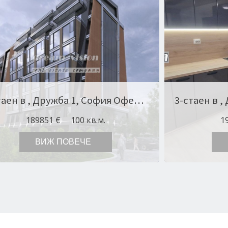
3-стаен в , Дружба 1, София Оферта № 10957
189851 €
100 кв.м.
1
ВИЖ ПОВЕЧЕ