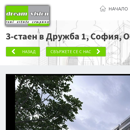
НАЧАЛО
3-стаен в Дружба 1, София
, 
НАЗАД
СВЪРЖЕТЕ СЕ С НАС