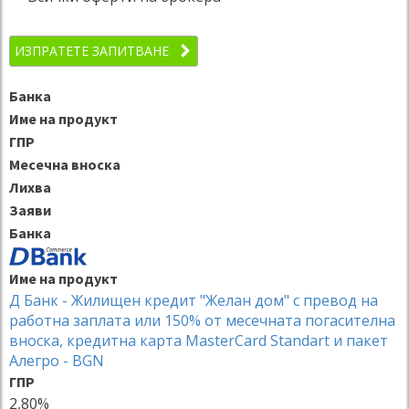
ИЗПРАТЕТЕ ЗАПИТВАНЕ
Банка
Име на продукт
ГПР
Месечна вноска
Лихва
Заяви
Банка
Име на продукт
Д Банк - Жилищен кредит "Желан дом" с превод на
работна заплата или 150% от месечната погасителна
вноска, кредитна карта MasterCard Standart и пакет
Алегро - BGN
ГПР
2,80%