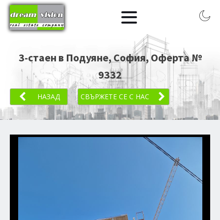
3-стаен в Подуяне, София
, Оферта №
9332
НАЗАД
СВЪРЖЕТЕ СЕ С НАС