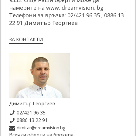
намерите на www. dreamvision. bg
Телефони за връзка: 02/421 96 35 ; 0886 13
22 91 Димитър Георгиев
ЗА КОНТАКТИ
Димитър Георгиев
02/421 96 35
0886 13 22 91
dimitar@dreamvision.bg
Всички оферти на брокера