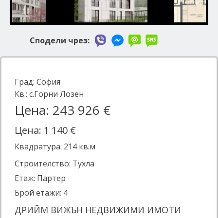
Сподели чрез:
Град:
София
Кв.:
с.Горни Лозен
Цена: 243 926 €
Цена: 1 140 €
Квадратура:
214
кв.м
Строителство: Тухла
Етаж: Партер
Брой етажи: 4
ДРИЙМ ВИЖЪН НЕДВИЖИМИ ИМОТИ