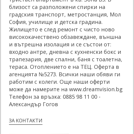
близост са разположени спирки на
градския транспорт, метростанция, Мол
София, училище и детска градина.
Жилището е след ремонт с чисто ново
висококачествено обзавеждане, външна
и вътрешна изолация и се състои от:
входно антре, дневна с кухненски бокс и
трапезария, две спални, баня с тоалетна,
тераса. Отоплението е на ТЕЦ. Оферта в
агенцията №5273. Всички наши обяви ги
работим с колеги. Още наши оферти
може да намерите на www.dreamvision.bg
Телефон за връзка: 0885 98 11 00 -
Александър Гогов
ЗА КОНТАКТИ