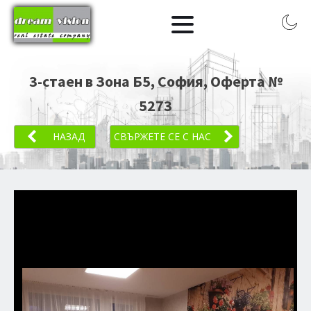
3-стаен в Зона Б5, София
, Оферта №
5273
НАЗАД
СВЪРЖЕТЕ СЕ С НАС