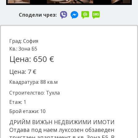
Сподели чрез:
Град:
София
Кв.:
Зона Б5
Цена: 650 €
Цена: 7 €
Квадратура:
88
кв.м
Строителство: Тухла
Етаж: 1
Брой етажи: 10
ДРИЙМ ВИЖЪН НЕДВИЖИМИ ИМОТИ
Отдава под наем луксозен обзаведен
тристаен апартамент в кв. Зона Б5. В