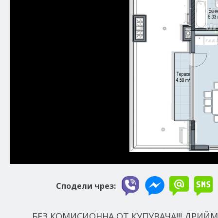
Сподели чрез:
БЕЗ КОМИСИОННА ОТ КУПУВАЧА!!! ДРИЙ