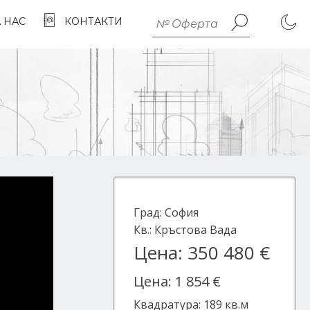
А НАС
КОНТАКТИ
Град:
София
Кв.:
Кръстова Вада
Цена: 350 480 €
Цена: 1 854 €
Квадратура:
189
кв.м