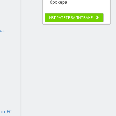
брокера
ИЗПРАТЕТЕ ЗАПИТВАНЕ
ка,
т ЕС. -