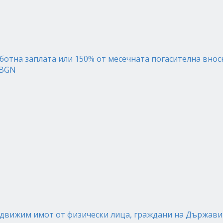
ботна заплата или 150% от месечната погасителна внос
 BGN
движим имот от физически лица, граждани на Държави о