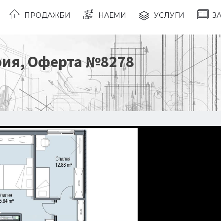
ПРОДАЖБИ
НАЕМИ
УСЛУГИ
З
фия
, Оферта №
8278