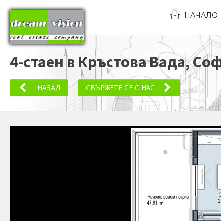
НАЧАЛО
4-стаен в Кръстова Вада, Со
НАЗАД
СВЪРЖЕТЕ СЕ С НАС