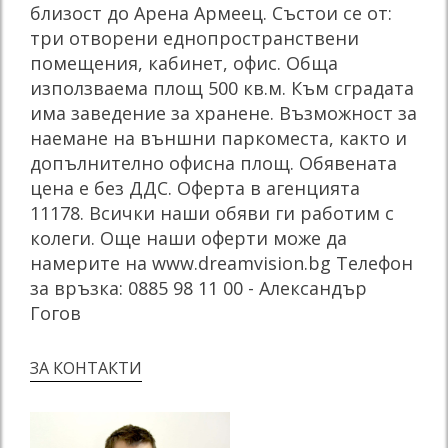
близост до Арена Армеец. Състои се от:
три отворени еднопространствени
помещения, кабинет, офис. Обща
използваема площ 500 кв.м. Към сградата
има заведение за хранене. Възможност за
наемане на външни паркоместа, както и
допълнително офисна площ. Обявената
цена е без ДДС. Оферта в агенцията
11178. Всички наши обяви ги работим с
колеги. Още наши оферти може да
намерите на www.dreamvision.bg Телефон
за връзка: 0885 98 11 00 - Александър
Гогов
ЗА КОНТАКТИ