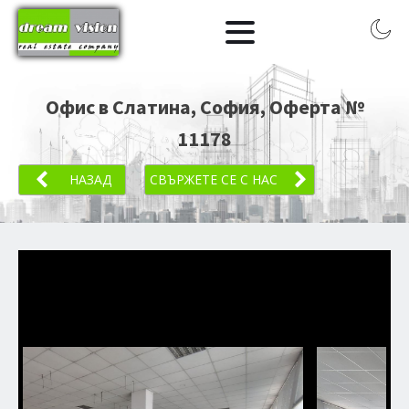
Офис в Слатина, София
, Оферта №
11178
НАЗАД
СВЪРЖЕТЕ СЕ С НАС