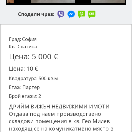
Сподели чрез:
Град:
София
Кв.:
Слатина
Цена: 5 000 €
Цена: 10 €
Квадратура:
500
кв.м
Етаж: Партер
Брой етажи: 2
ДРИЙМ ВИЖЪН НЕДВИЖИМИ ИМОТИ
Отдава под наем производствено
складови помещения в кв. Гео Милев
находящ се на комуникативно място в