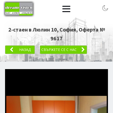
2-стаен в Люлин 10, София
, Оферта №
9617
НАЗАД
СВЪРЖЕТЕ СЕ С НАС