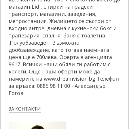
магазин Lidl, спирки на градски
транспорт, магазини, заведения,
метростанция. Жилището се състои от:
входно антре, дневна с кухненски бокс и
трапезария, спалня, баня с тоалетна
.Полуобзаведен. Възможно
дообзавеждане, като тогава наемната
цена ще е 700лева. Оферта в агенцията
9617. Всички наши обяви ги работим с
колеги. Още наши оферти може да
намерите на www.dreamvision.bg Телефон
за връзка: 0885 98 11 00 - Александър
Гогов
ЗА КОНТАКТИ