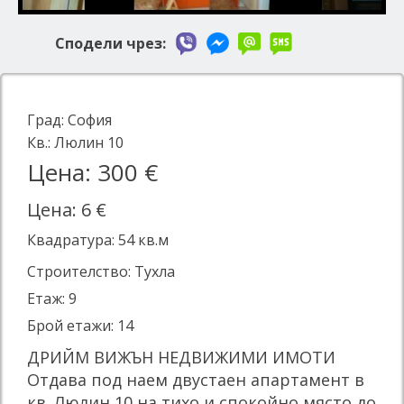
Сподели чрез:
Град:
София
Кв.:
Люлин 10
Цена: 300 €
Цена: 6 €
Квадратура:
54
кв.м
Строителство: Тухла
Етаж: 9
Брой етажи: 14
ДРИЙМ ВИЖЪН НЕДВИЖИМИ ИМОТИ
Отдава под наем двустаен апартамент в
кв. Люлин 10 на тихо и спокойно място до