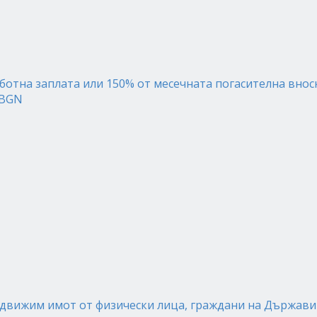
ботна заплата или 150% от месечната погасителна внос
 BGN
движим имот от физически лица, граждани на Държави о