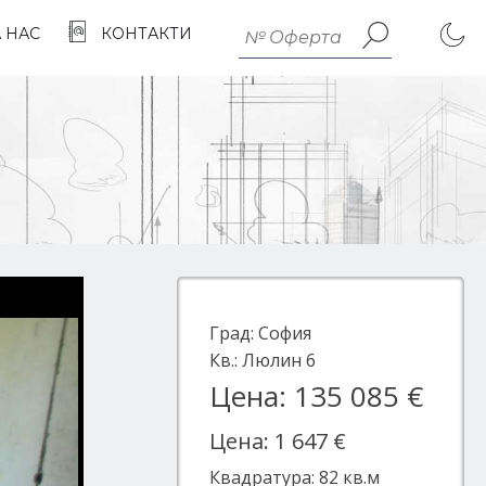
А НАС
КОНТАКТИ
Град:
София
Кв.:
Люлин 6
Цена: 135 085 €
Цена: 1 647 €
Квадратура:
82
кв.м