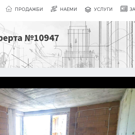
ПРОДАЖБИ
НАЕМИ
УСЛУГИ
З
ферта №
10947