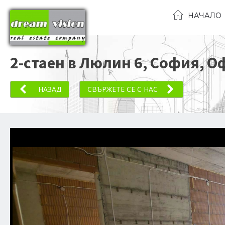
НАЧАЛО
2-стаен в Люлин 6, София
, О
НАЗАД
СВЪРЖЕТЕ СЕ С НАС