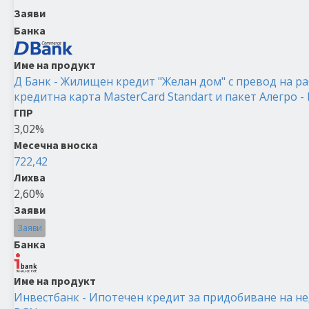
Заяви
Банка
Име на продукт
Д Банк - Жилищен кредит "Желан дом" с превод на ра
кредитна карта MasterCard Standart и пакет Алегро -
ГПР
3,02%
Месечна вноска
722,42
Лихва
2,60%
Заяви
Заяви
Банка
Име на продукт
Инвестбанк - Ипотечен кредит за придобиване на не