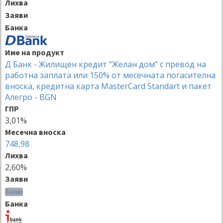
Лихва
Заяви
Банка
Име на продукт
Д Банк - Жилищен кредит "Желан дом" с превод на
работна заплата или 150% от месечната погасителна
вноска, кредитна карта MasterCard Standart и пакет
Алегро - BGN
ГПР
3,01%
Месечна вноска
748,98
Лихва
2,60%
Заяви
Заяви
Банка