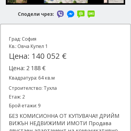
Сподели чрез:
Град:
София
Кв.:
Овча Купел 1
Цена: 140 052 €
Цена: 2 188 €
Квадратура:
64
кв.м
Строителство: Тухла
Етаж: 2
Брой етажи: 9
БЕЗ КОМИСИОННА ОТ КУПУВАЧА!! ДРИЙМ
ВИЖЪН НЕДВИЖИМИ ИМОТИ Продава
двустаен апартамент на комуникативно