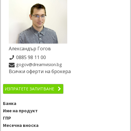
Александър Гогов
0885 98 11 00
gogov@dreamvision.bg
Всички оферти на брокера
ИЗПРАТЕТЕ ЗАПИТВАНЕ
Банка
Име на продукт
ГПР
Месечна вноска