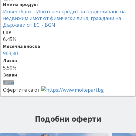
Име на продукт
Инвестбанк - Ипотечен кредит за придобиване на
недвижим имот от физически лица, граждани на
Държави от ЕС. - BGN
ГПР
6,45%
Месечна вноска
963,40
Лихва
5,50%
Заяви
Заяви
Офертите са от
Подобни оферти