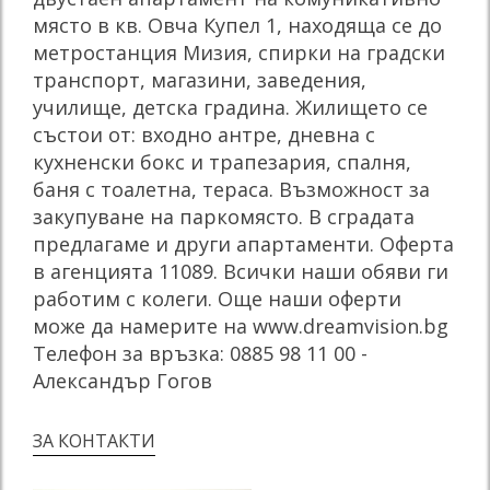
място в кв. Овча Купел 1, находяща се до
метростанция Мизия, спирки на градски
транспорт, магазини, заведения,
училище, детска градина. Жилището се
състои от: входно антре, дневна с
кухненски бокс и трапезария, спалня,
баня с тоалетна, тераса. Възможност за
закупуване на паркомясто. В сградата
предлагаме и други апартаменти. Оферта
в агенцията 11089. Всички наши обяви ги
работим с колеги. Още наши оферти
може да намерите на www.dreamvision.bg
Телефон за връзка: 0885 98 11 00 -
Александър Гогов
ЗА КОНТАКТИ