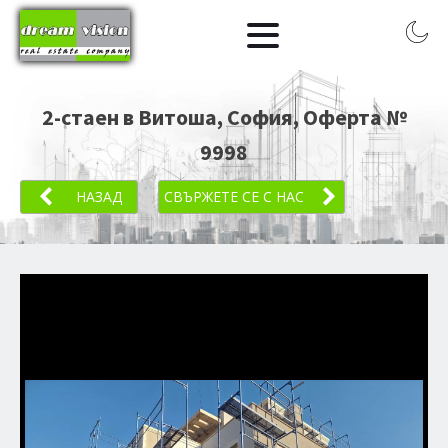
2-стаен в Витоша, София
, Оферта №
9998
НАЗАД
СВЪРЖЕТЕ СЕ С НАС