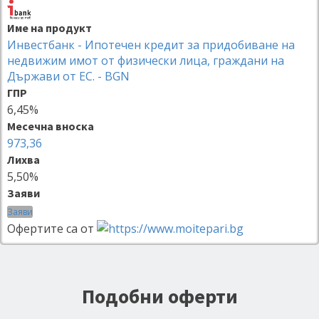
Име на продукт
Инвестбанк - Ипотечен кредит за придобиване на
недвижим имот от физически лица, граждани на
Държави от ЕС. - BGN
ГПР
6,45%
Месечна вноска
973,36
Лихва
5,50%
Заяви
Заяви
Офертите са от
Подобни оферти