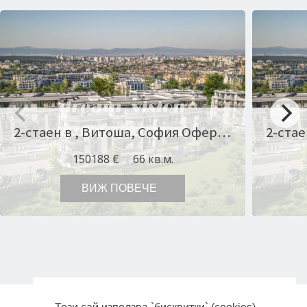
2-стаен в , Витоша, София Оферта № 11255
150188 €
66 кв.м.
ВИЖ ПОВЕЧЕ