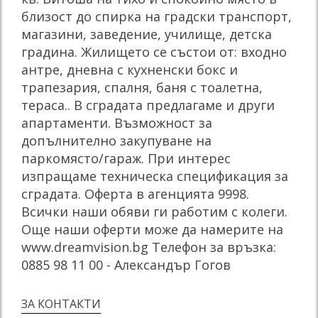
близост до спирка на градски транспорт,
магазини, заведение, училище, детска
градина. Жилището се състои от: входно
антре, дневна с кухненски бокс и
трапезария, спалня, баня с тоалетна,
тераса.. В сградата предлагаме и други
апартаменти. Възможност за
допълнително закупуване на
паркомясто/гараж. При интерес
изпращаме техническа спецификация за
сградата. Оферта в агенцията 9998.
Всички наши обяви ги работим с колеги.
Още наши оферти може да намерите на
www.dreamvision.bg Телефон за връзка:
0885 98 11 00 - Александър Гогов
ЗА КОНТАКТИ