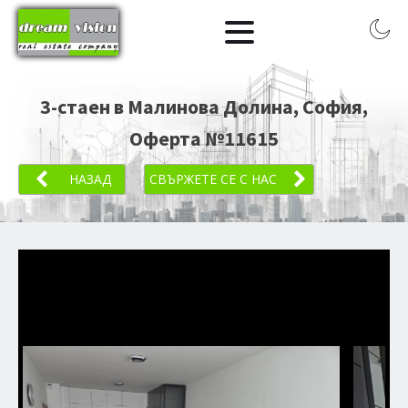
3-стаен в Малинова Долина, София
,
Оферта №
11615
НАЗАД
СВЪРЖЕТЕ СЕ С НАС