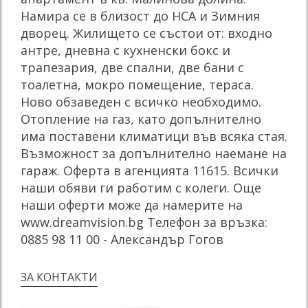
Намира се в близост до НСА и Зимния
дворец. Жилището се състои от: входно
антре, дневна с кухненски бокс и
трапезария, две спални, две бани с
тоалетна, мокро помещение, тераса.
Ново обзаведен с всичко необходимо.
Отопление на газ, като допълнително
има поставени климатици във всяка стая.
Възможност за допълнително наемане на
гараж. Оферта в агенцията 11615. Всички
наши обяви ги работим с колеги. Още
наши оферти може да намерите на
www.dreamvision.bg Телефон за връзка:
0885 98 11 00 - Александър Гогов
ЗА КОНТАКТИ