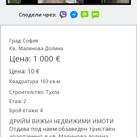
Сподели чрез:
Град:
София
Кв.:
Малинова Долина
Цена: 1 000 €
Цена: 10 €
Квадратура:
103
кв.м
Строителство: Тухла
Етаж: 2
Брой етажи: 4
ДРИЙМ ВИЖЪН НЕДВИЖИМИ ИМОТИ
Отдава под наем обзаведен тристаен
апартамент в кв. Малинова долина.