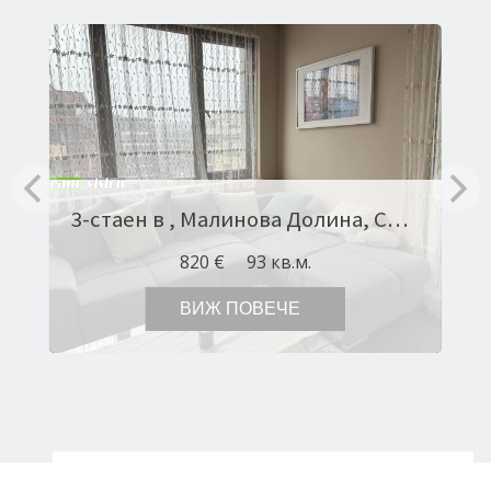
3-стаен в , Малинова Долина, София Оферта № 10858
820 €
93 кв.м.
ВИЖ ПОВЕЧЕ