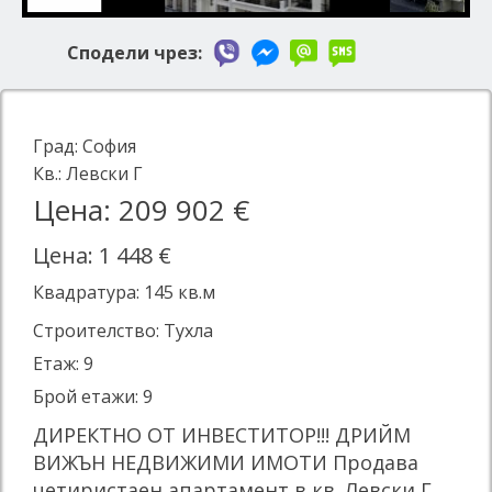
Сподели чрез:
Град:
София
Кв.:
Левски Г
Цена: 209 902 €
Цена: 1 448 €
Квадратура:
145
кв.м
Строителство: Тухла
Етаж: 9
Брой етажи: 9
ДИРЕКТНО ОТ ИНВЕСТИТОР!!! ДРИЙМ
ВИЖЪН НЕДВИЖИМИ ИМОТИ Продава
четиристаен апартамент в кв. Левски Г