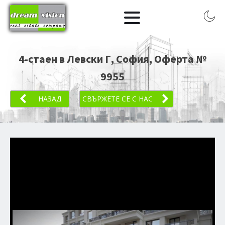
4-стаен в Левски Г, София
, Оферта №
9955
НАЗАД
СВЪРЖЕТЕ СЕ С НАС