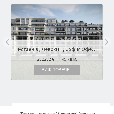
4-стаен в , Левски Г, София Оферта № 11485
282282 €
145 кв.м.
ВИЖ ПОВЕЧЕ