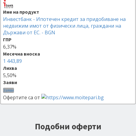
Име на продукт
Инвестбанк - Ипотечен кредит за придобиване на
недвижим имот от физически лица, граждани на
Държави от ЕС. - BGN
ГПР
6,37%
Месечна вноска
1 443,89
Лихва
5,50%
Заяви
Заяви
Офертите са от
Подобни оферти