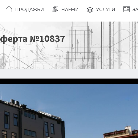
ПРОДАЖБИ
НАЕМИ
УСЛУГИ
З
Оферта №
10837