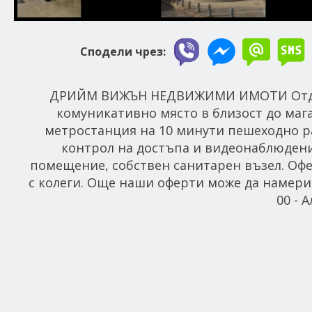
Сподели чрез:
ДРИЙМ ВИЖЪН НЕДВИЖИМИ ИМОТИ Отдава 
комуникативно място в близост до мага
метростанция на 10 минути пешеходно ра
контрол на достъпа и видеонаблюдение
помещение, собствен санитарен възел. Офе
с колеги. Още наши оферти може да намерите
00 - 