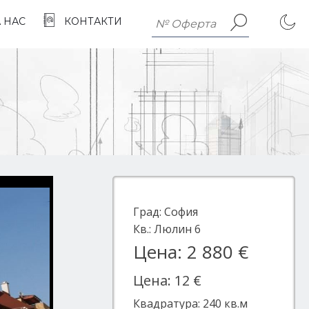
А НАС
КОНТАКТИ
Град:
София
Кв.:
Люлин 6
Цена: 2 880 €
Цена: 12 €
Квадратура:
240
кв.м