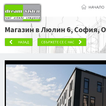
НАЧАЛО
Магазин в Люлин 6, София
, 
НАЗАД
СВЪРЖЕТЕ СЕ С НАС