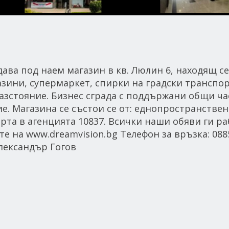
под наем магазин в кв. Люлин 6, находящ се
зини, супермаркет, спирки на градски транспор
зстояние. Бизнес сграда с поддържани общи ча
. Магазина се състои се от: еднопространствен
рта в агенцията 10837. Всички наши обяви ги р
 на www.dreamvision.bg Телефон за връзка: 0885
Александър Гогов