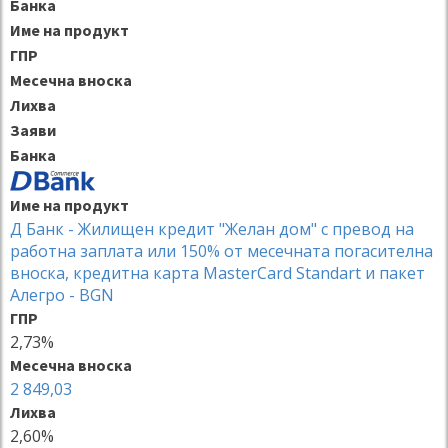
Банка
Име на продукт
ГПР
Месечна вноска
Лихва
Заяви
Банка
Име на продукт
Д Банк - Жилищен кредит "Желан дом" с превод на
работна заплата или 150% от месечната погасителна
вноска, кредитна карта MasterCard Standart и пакет
Алегро - BGN
ГПР
2,73%
Месечна вноска
2 849,03
Лихва
2,60%