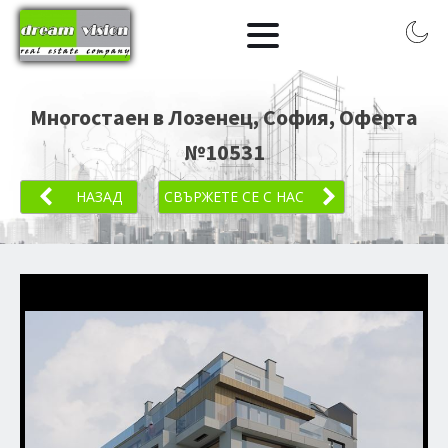
Многостаен в Лозенец, София
, Оферта
№
10531
НАЗАД
СВЪРЖЕТЕ СЕ С НАС