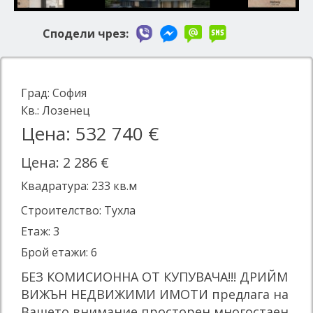
Сподели чрез:
Град:
София
Кв.:
Лозенец
Цена: 532 740 €
Цена: 2 286 €
Квадратура:
233
кв.м
Строителство: Тухла
Етаж: 3
Брой етажи: 6
БЕЗ КОМИСИОННА ОТ КУПУВАЧА!!! ДРИЙМ
ВИЖЪН НЕДВИЖИМИ ИМОТИ предлага на
Вашето внимание просторен многостаен