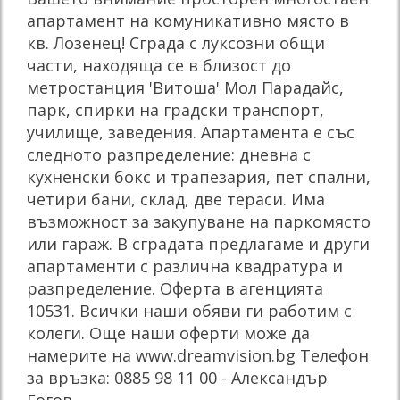
апартамент на комуникативно място в
кв. Лозенец! Сграда с луксозни общи
части, находяща се в близост до
метростанция 'Витоша' Мол Парадайс,
парк, спирки на градски транспорт,
училище, заведения. Апартамента е със
следното разпределение: дневна с
кухненски бокс и трапезария, пет спални,
четири бани, склад, две тераси. Има
възможност за закупуване на паркомясто
или гараж. В сградата предлагаме и други
апартаменти с различна квадратура и
разпределение. Оферта в агенцията
10531. Всички наши обяви ги работим с
колеги. Още наши оферти може да
намерите на www.dreamvision.bg Телефон
за връзка: 0885 98 11 00 - Александър
Гогов