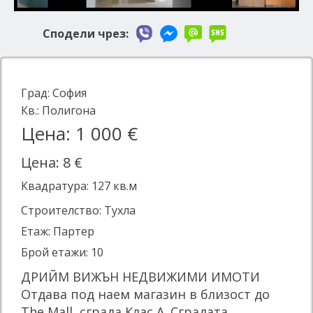
Сподели чрез:
Град:
София
Кв.:
Полигона
Цена: 1 000 €
Цена: 8 €
Квадратура:
127
кв.м
Строителство: Тухла
Етаж: Партер
Брой етажи: 10
ДРИЙМ ВИЖЪН НЕДВИЖИМИ ИМОТИ
Отдава под наем магазин в близост до
The Mall, сграда Клас А. Сградата