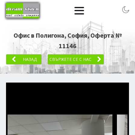
Офис в Полигона, София
, Оферта №
11146
НАЗАД
СВЪРЖЕТЕ СЕ С НАС